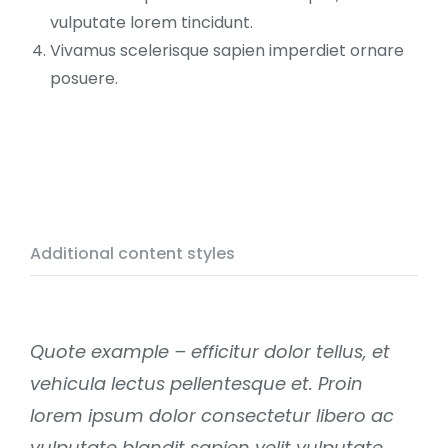
vulputate lorem tincidunt.
Vivamus scelerisque sapien imperdiet ornare
posuere.
Additional content styles
Quote example – efficitur dolor tellus, et
vehicula lectus pellentesque et. Proin
lorem ipsum dolor consectetur libero ac
vulputate blandit sapien velit vulputate