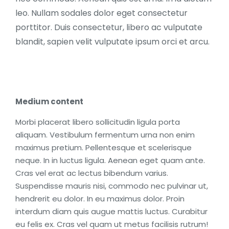
leo. Nullam sodales dolor eget consectetur
porttitor. Duis consectetur, libero ac vulputate
blandit, sapien velit vulputate ipsum orci et arcu.
Medium content
Morbi placerat libero sollicitudin ligula porta
aliquam. Vestibulum fermentum urna non enim
maximus pretium. Pellentesque et scelerisque
neque. In in luctus ligula. Aenean eget quam ante.
Cras vel erat ac lectus bibendum varius.
Suspendisse mauris nisi, commodo nec pulvinar ut,
hendrerit eu dolor. In eu maximus dolor. Proin
interdum diam quis augue mattis luctus. Curabitur
eu felis ex. Cras vel quam ut metus facilisis rutrum!