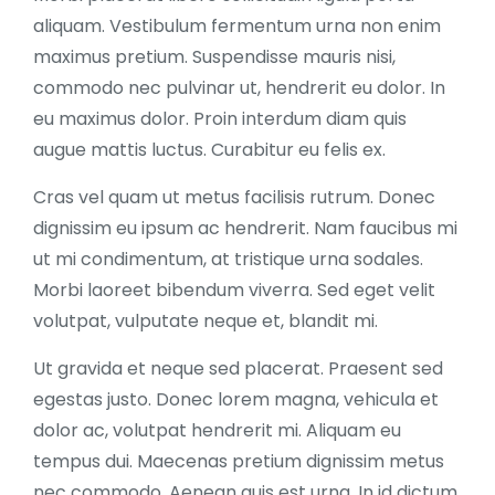
aliquam. Vestibulum fermentum urna non enim
maximus pretium. Suspendisse mauris nisi,
commodo nec pulvinar ut, hendrerit eu dolor. In
eu maximus dolor. Proin interdum diam quis
augue mattis luctus. Curabitur eu felis ex.
Cras vel quam ut metus facilisis rutrum. Donec
dignissim eu ipsum ac hendrerit. Nam faucibus mi
ut mi condimentum, at tristique urna sodales.
Morbi laoreet bibendum viverra. Sed eget velit
volutpat, vulputate neque et, blandit mi.
Ut gravida et neque sed placerat. Praesent sed
egestas justo. Donec lorem magna, vehicula et
dolor ac, volutpat hendrerit mi. Aliquam eu
tempus dui. Maecenas pretium dignissim metus
nec commodo. Aenean quis est urna. In id dictum