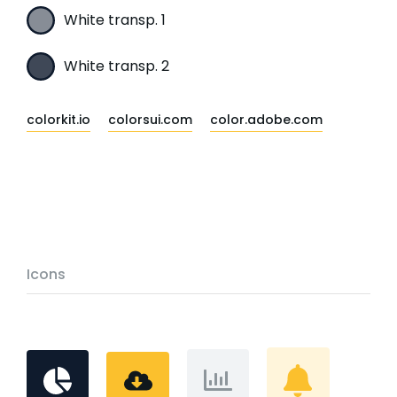
White transp. 1
White transp. 2
colorkit.io
colorsui.com
color.adobe.com
Icons