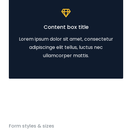
Content box title
Lorem ipsum dolor sit amet, consectetur
adipiscinge elit tellus, luctus nec
ullamcorper mattis.
Form styles & sizes