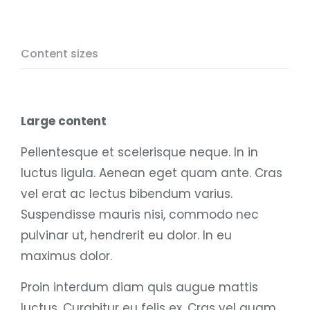
Content sizes
Large content
Pellentesque et scelerisque neque. In in
luctus ligula. Aenean eget quam ante. Cras
vel erat ac lectus bibendum varius.
Suspendisse mauris nisi, commodo nec
pulvinar ut, hendrerit eu dolor. In eu
maximus dolor.
Proin interdum diam quis augue mattis
luctus. Curabitur eu felis ex. Cras vel quam