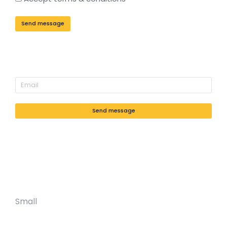
Send message
Send message
Small