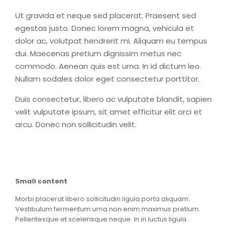
Ut gravida et neque sed placerat. Praesent sed
egestas justo. Donec lorem magna, vehicula et
dolor ac, volutpat hendrerit mi. Aliquam eu tempus
dui. Maecenas pretium dignissim metus nec
commodo. Aenean quis est urna. In id dictum leo.
Nullam sodales dolor eget consectetur porttitor.
Duis consectetur, libero ac vulputate blandit, sapien
velit vulputate ipsum, sit amet efficitur elit orci et
arcu. Donec non sollicitudin velit.
Small content
Morbi placerat libero sollicitudin ligula porta aliquam.
Vestibulum fermentum urna non enim maximus pretium.
Pellentesque et scelerisque neque. In in luctus ligula.