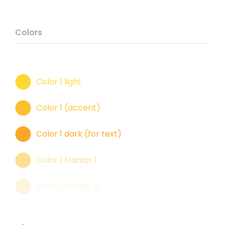
Colors
Color 1 light
Color 1 (accent)
Color 1 dark (for text)
Color 1 transp. 1
Color 1 transp. 2