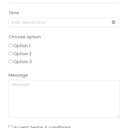
Time
Choose option
Option 1
Option 2
Option 3
Message
Accept terms & conditions