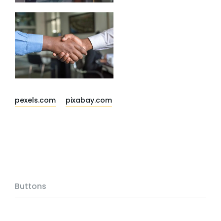
pexels.com
pixabay.com
Buttons