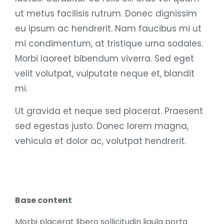
ut metus facilisis rutrum. Donec dignissim
eu ipsum ac hendrerit. Nam faucibus mi ut
mi condimentum, at tristique urna sodales.
Morbi laoreet bibendum viverra. Sed eget
velit volutpat, vulputate neque et, blandit
mi.
Ut gravida et neque sed placerat. Praesent
sed egestas justo. Donec lorem magna,
vehicula et dolor ac, volutpat hendrerit.
Base content
Morbi placerat libero sollicitudin ligula porta